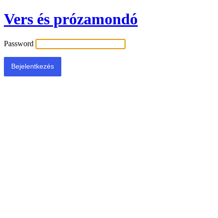
Vers és prózamondó
Password